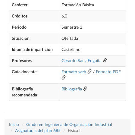
Carácter
Formación Básica
Créditos
6,0
Periodo
Semestre 2
Situación
Ofertada
Idioma de impartición
Castellano
Profesores
Gerardo Sanz Enguita
Guía docente
Formato web
/
Formato PDF
Bibliografía
Bibliografía
recomendada
Inicio
Grado en Ingeniería de Organización Industrial
Asignaturas del plan 685
Física II