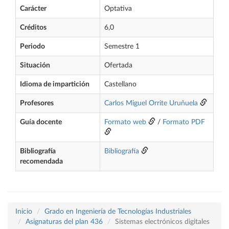
Carácter
Optativa
Créditos
6,0
Periodo
Semestre 1
Situación
Ofertada
Idioma de impartición
Castellano
Profesores
Carlos Miguel Orrite Uruñuela
Guía docente
Formato web
/
Formato PDF
Bibliografía
Bibliografía
recomendada
Inicio
Grado en Ingeniería de Tecnologías Industriales
Asignaturas del plan 436
Sistemas electrónicos digitales