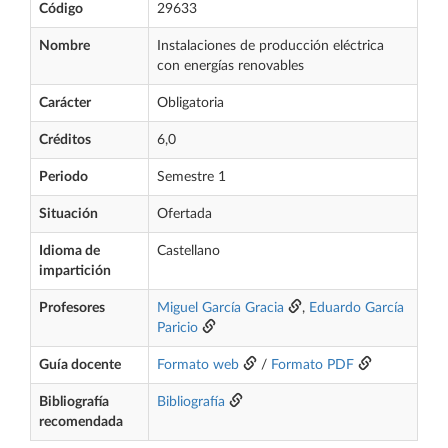
Código
29633
Nombre
Instalaciones de producción eléctrica
con energías renovables
Carácter
Obligatoria
Créditos
6,0
Periodo
Semestre 1
Situación
Ofertada
Idioma de
Castellano
impartición
Profesores
Miguel García Gracia
,
Eduardo García
Paricio
Guía docente
Formato web
/
Formato PDF
Bibliografía
Bibliografía
recomendada