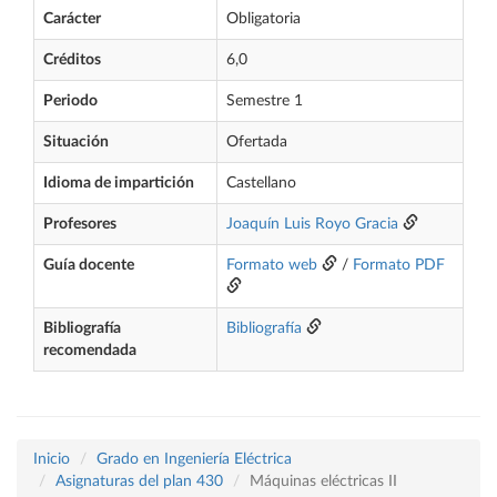
Carácter
Obligatoria
Créditos
6,0
Periodo
Semestre 1
Situación
Ofertada
Idioma de impartición
Castellano
Profesores
Joaquín Luis Royo Gracia
Guía docente
Formato web
/
Formato PDF
Bibliografía
Bibliografía
recomendada
Inicio
Grado en Ingeniería Eléctrica
Asignaturas del plan 430
Máquinas eléctricas II