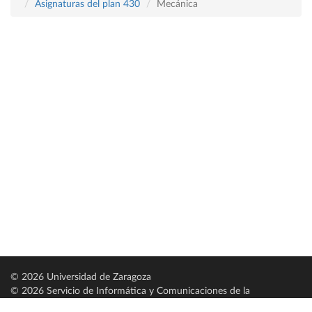
Asignaturas del plan 430
Mecánica
© 2026 Universidad de Zaragoza
© 2026 Servicio de Informática y Comunicaciones de la
Universidad de Zaragoza (
SICUZ
)