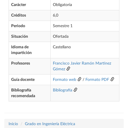
Carácter
Obligatoria
Créditos
6,0
Periodo
Semestre 1
Situación
Ofertada
Idioma de
Castellano
impartición
Profesores
Francisco Javier Ramón Martínez
Gómez
Guía docente
Formato web
/
Formato PDF
Bibliografía
Bibliografía
recomendada
Inicio
Grado en Ingeniería Eléctrica