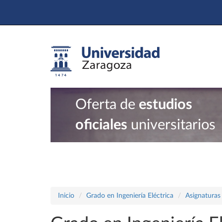
Oferta de
estudios
oficiales
universitarios
Inicio
Grado en Ingeniería Eléctrica
Asignaturas