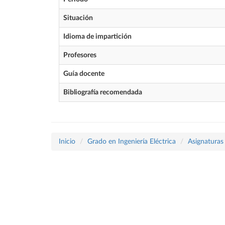
Situación
Idioma de impartición
Profesores
Guía docente
Bibliografía recomendada
Inicio
Grado en Ingeniería Eléctrica
Asignaturas