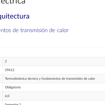
éctrica
quitectura
ntos de transmisión de calor
2
29612
Termodinámica técnica y fundamentos de transmisión de calor
Obligatoria
6,0
Semestre 1