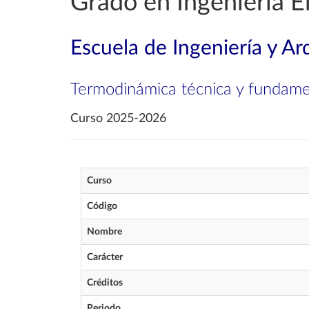
Grado en Ingeniería El
Escuela de Ingeniería y Ar
Termodinámica técnica y fundame
Curso 2025-2026
Curso
Código
Nombre
Carácter
Créditos
Periodo