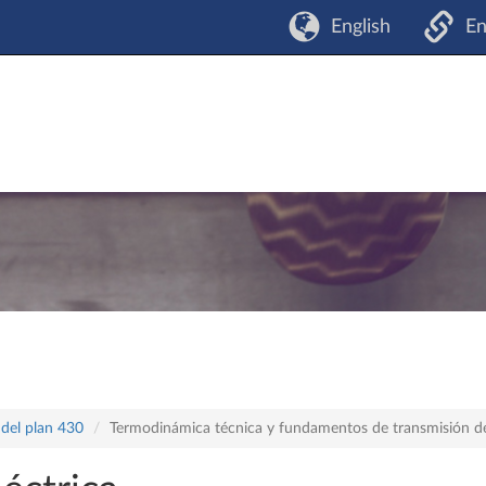
English
En
 del plan 430
Termodinámica técnica y fundamentos de transmisión de