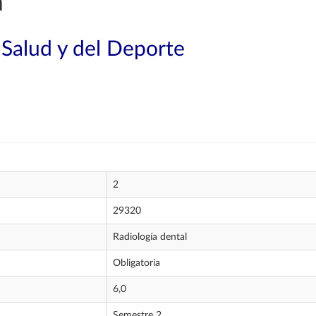
a
 Salud y del Deporte
2
29320
Radiología dental
Obligatoria
6,0
Semestre 2