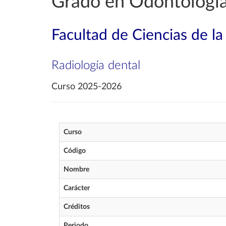
Grado en Odontologí
Facultad de Ciencias de la
Radiología dental
Curso 2025-2026
Curso
Código
Nombre
Carácter
Créditos
Periodo