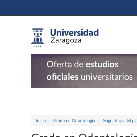
Oferta de
estudios
oficiales
universitarios
Inicio
Grado en Odontología
Asignaturas del p