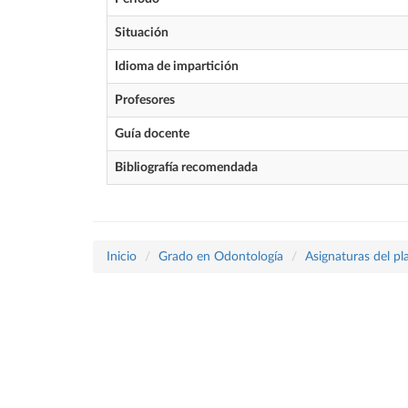
Situación
Idioma de impartición
Profesores
Guía docente
Bibliografía recomendada
Inicio
Grado en Odontología
Asignaturas del p