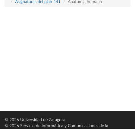
Asignaturas del plan 441
Anatomía humana
© 2026 Universidad de Zaragoza
© 2026 Servicio de Informática y Comunicaciones de la
Universidad de Zaragoza (
SICUZ
)