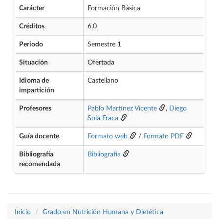
Carácter
Formación Básica
Créditos
6,0
Periodo
Semestre 1
Situación
Ofertada
Idioma de
Castellano
impartición
Profesores
Pablo Martínez Vicente
,
Diego
Sola Fraca
Guía docente
Formato web
/
Formato PDF
Bibliografía
Bibliografía
recomendada
Inicio
Grado en Nutrición Humana y Dietética