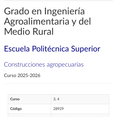
Grado en Ingeniería
Agroalimentaria y del
Medio Rural
Escuela Politécnica Superior
Construcciones agropecuarias
Curso 2025-2026
Curso
3, 4
Código
28929