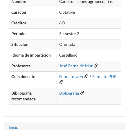
Nombre
Construcciones agropecuarias
Carácter
Optativa
Créditos
6,0
Periodo
Semestre 2
Situación
Ofertada
Idioma de impartición
Castellano
Profesores
José Perna de Mur
Guía docente
Formato web
/
Formato PDF
Bibliografía
Bibliografía
recomendada
Inicio