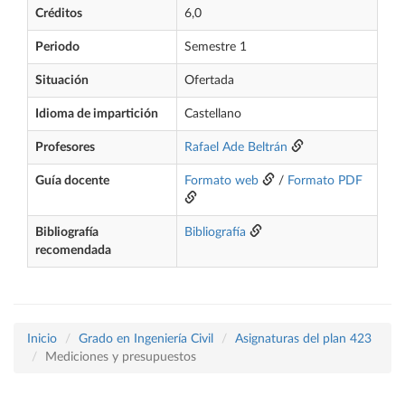
Créditos
6,0
Periodo
Semestre 1
Situación
Ofertada
Idioma de impartición
Castellano
Profesores
Rafael Ade Beltrán
Guía docente
Formato web
/
Formato PDF
Bibliografía
Bibliografía
recomendada
Inicio
Grado en Ingeniería Civil
Asignaturas del plan 423
Mediciones y presupuestos