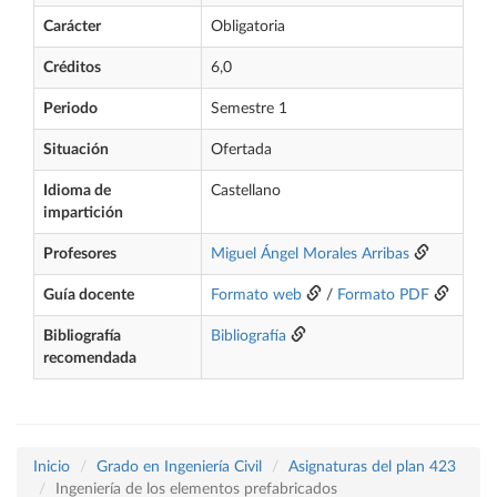
Carácter
Obligatoria
Créditos
6,0
Periodo
Semestre 1
Situación
Ofertada
Idioma de
Castellano
impartición
Profesores
Miguel Ángel Morales Arribas
Guía docente
Formato web
/
Formato PDF
Bibliografía
Bibliografía
recomendada
Inicio
Grado en Ingeniería Civil
Asignaturas del plan 423
Ingeniería de los elementos prefabricados