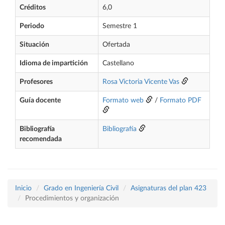
Créditos
6,0
Periodo
Semestre 1
Situación
Ofertada
Idioma de impartición
Castellano
Profesores
Rosa Victoria Vicente Vas
Guía docente
Formato web
/
Formato PDF
Bibliografía
Bibliografía
recomendada
Inicio
Grado en Ingeniería Civil
Asignaturas del plan 423
Procedimientos y organización