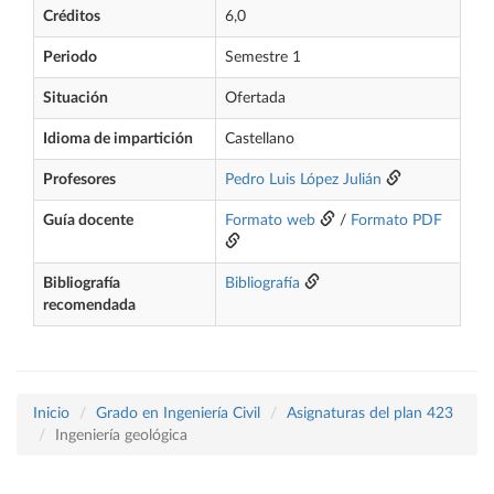
Créditos
6,0
Periodo
Semestre 1
Situación
Ofertada
Idioma de impartición
Castellano
Profesores
Pedro Luis López Julián
Guía docente
Formato web
/
Formato PDF
Bibliografía
Bibliografía
recomendada
Inicio
Grado en Ingeniería Civil
Asignaturas del plan 423
Ingeniería geológica