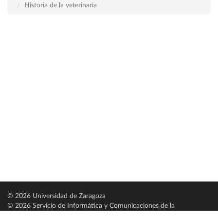
Historia de la veterinaria
© 2026 Universidad de Zaragoza
© 2026 Servicio de Informática y Comunicaciones de la
Universidad de Zaragoza (
SICUZ
)