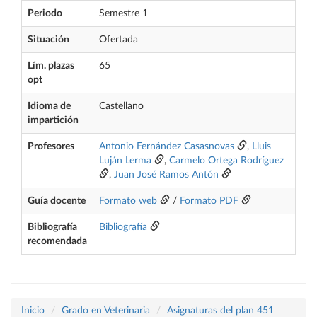
Periodo
Semestre 1
Situación
Ofertada
Lím. plazas
65
opt
Idioma de
Castellano
impartición
Profesores
Antonio Fernández Casasnovas
,
Lluis
Luján Lerma
,
Carmelo Ortega Rodríguez
,
Juan José Ramos Antón
Guía docente
Formato web
/
Formato PDF
Bibliografía
Bibliografía
recomendada
Inicio
Grado en Veterinaria
Asignaturas del plan 451