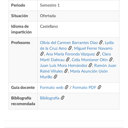
Periodo
Semestre 1
Situación
Ofertada
Idioma de
Castellano
impartición
Profesores
Olivia del Carmen Barrantes Díaz
,
Lydia
de la Cruz Amo
,
Miguel Ferrer Navarro
,
Ana María Foronda Vázquez
,
Clara
Martí Dalmau
,
Celia Montaner Otín
,
Juan Luis Mora Hernández
,
Ramón Juan
Reiné Viñales
,
María Asunción Usón
Murillo
Guía docente
Formato web
/
Formato PDF
Bibliografía
Bibliografía
recomendada