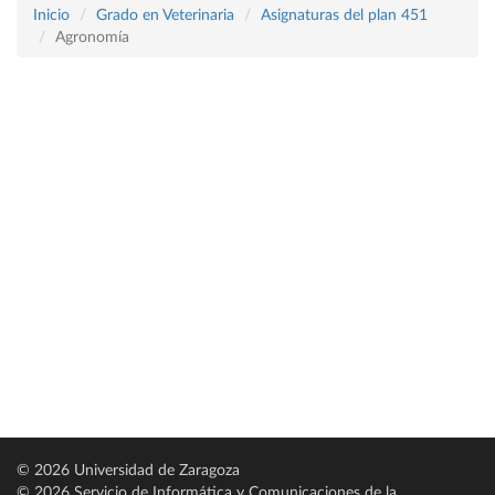
Inicio
Grado en Veterinaria
Asignaturas del plan 451
Agronomía
© 2026 Universidad de Zaragoza
© 2026 Servicio de Informática y Comunicaciones de la