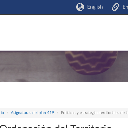
English
En
rio
Asignaturas del plan 419
Políticas y estrategias territoriales de