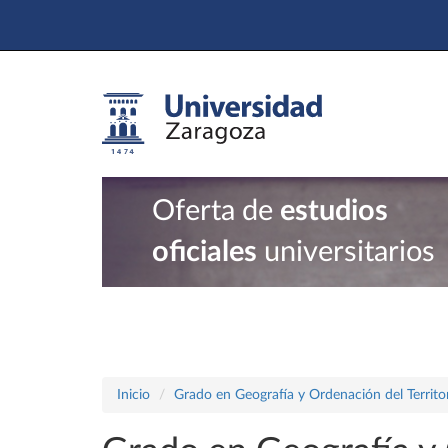
Oferta de
estudios
oficiales
universitarios
Inicio
Grado en Geografía y Ordenación del Territo