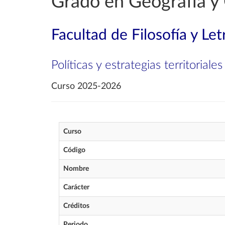
Grado en Geografía y 
Facultad de Filosofía y Let
Políticas y estrategias territorial
Curso 2025-2026
Curso
Código
Nombre
Carácter
Créditos
Periodo