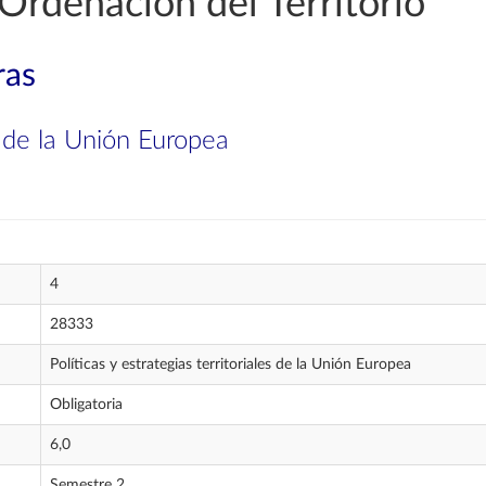
Ordenación del Territorio
ras
es de la Unión Europea
4
28333
Políticas y estrategias territoriales de la Unión Europea
Obligatoria
6,0
Semestre 2