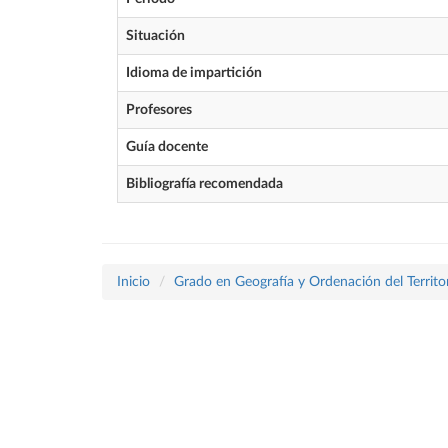
Situación
Idioma de impartición
Profesores
Guía docente
Bibliografía recomendada
Inicio
Grado en Geografía y Ordenación del Territo