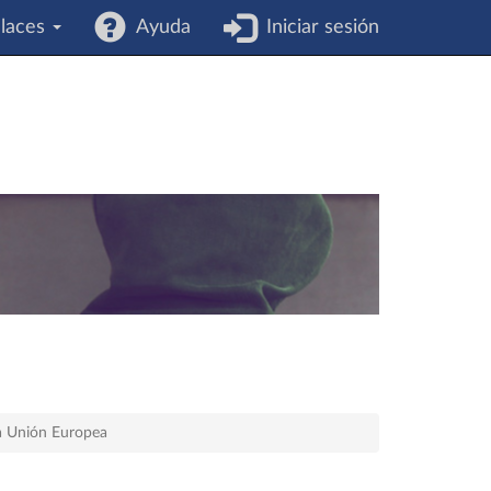
laces
Ayuda
Iniciar sesión
 la Unión Europea