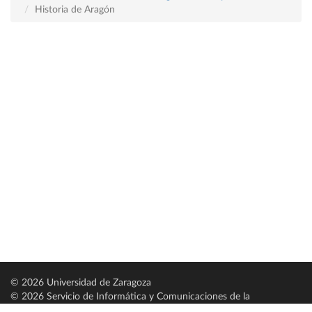
Historia de Aragón
© 2026 Universidad de Zaragoza
© 2026 Servicio de Informática y Comunicaciones de la
Universidad de Zaragoza (
SICUZ
)