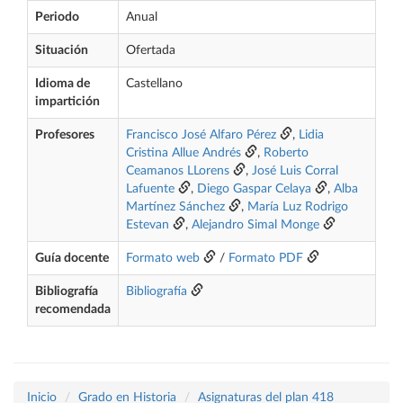
Periodo
Anual
Situación
Ofertada
Idioma de
Castellano
impartición
Profesores
Francisco José Alfaro Pérez
,
Lidia
Cristina Allue Andrés
,
Roberto
Ceamanos LLorens
,
José Luis Corral
Lafuente
,
Diego Gaspar Celaya
,
Alba
Martínez Sánchez
,
María Luz Rodrigo
Estevan
,
Alejandro Simal Monge
Guía docente
Formato web
/
Formato PDF
Bibliografía
Bibliografía
recomendada
Inicio
Grado en Historia
Asignaturas del plan 418