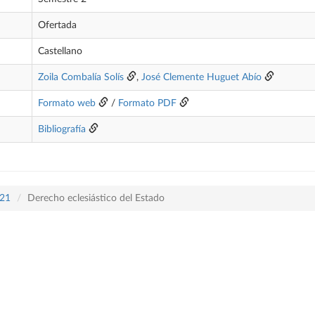
Ofertada
Castellano
Zoila Combalía Solís
,
José Clemente Huguet Abío
Formato web
/
Formato PDF
Bibliografía
421
Derecho eclesiástico del Estado