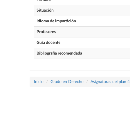
Situación
Idioma de impartición
Profesores
Guía docente
Bibliografía recomendada
Inicio
Grado en Derecho
Asignaturas del plan 