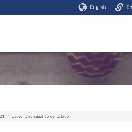
English
En
421
Derecho eclesiástico del Estado