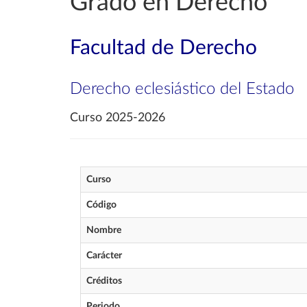
Grado en Derecho
Facultad de Derecho
Derecho eclesiástico del Estado
Curso 2025-2026
Curso
Código
Nombre
Carácter
Créditos
Periodo