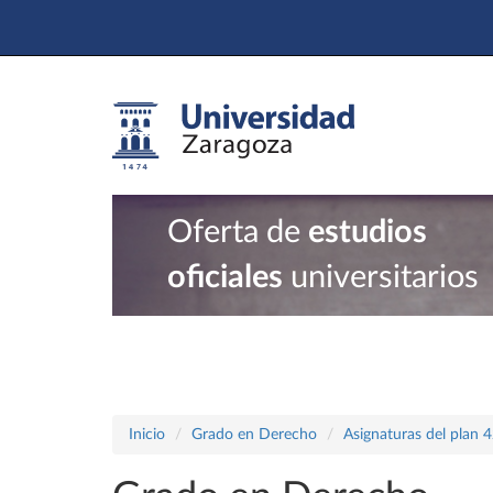
Oferta de
estudios
oficiales
universitarios
Inicio
Grado en Derecho
Asignaturas del plan 