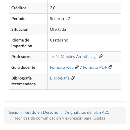
Créditos
3,0
Periodo
Semestre 2
Situación
Ofertada
Idioma de
Castellano
impartición
Profesores
Jesús Morales Arrizabalaga
Guía docente
Formato web
/
Formato PDF
Bibliografía
Bibliografía
recomendada
Inicio
Grado en Derecho
Asignaturas del plan 421
Técnicas de comunicación y expresión para juristas