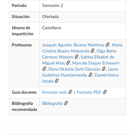
Periodo
Semestre 2
Situación
Ofertada
Idioma de
Castellano
impartición
Profesores
Joaquín Agustín Álvarez Martínez
,
María
Cristina Bueno Maluenda
,
Olga Berta
Carreras Manero
,
Sabina Elisabet de
Miguel Arias
,
Marcela Duque Echeverri
,
Elena Victoria Goñi Ganuzas
,
Laura
Gutiérrez Huertamendia
,
Daniel Herce
Urzaiz
Guía docente
Formato web
/
Formato PDF
Bibliografía
Bibliografía
recomendada