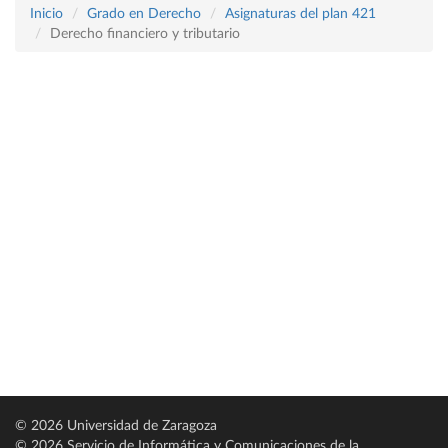
Inicio
Grado en Derecho
Asignaturas del plan 421
Derecho financiero y tributario
© 2026 Universidad de Zaragoza
© 2026 Servicio de Informática y Comunicaciones de la