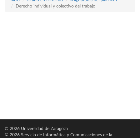
Inicio
Grado en Derecho
Asignaturas del plan 421
Derecho individual y colectivo del trabajo
© 2026 Universidad de Zaragoza
© 2026 Servicio de Informática y Comunicaciones de la