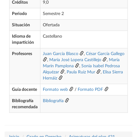
Créditos
9,0
Periodo
Semestre 2
Situación
Ofertada
Idioma de
Castellano
impartición
Profesores
Juan García Blasco
,
César García Gallego
,
María José Lopera Castillejo
,
María
Marín Pamplona
,
Sonia Isabel Pedrosa
Alquézar
,
Paula Ruiz Mur
,
Elisa Sierra
Hernáiz
Guía docente
Formato web
/
Formato PDF
Bibliografía
Bibliografía
recomendada