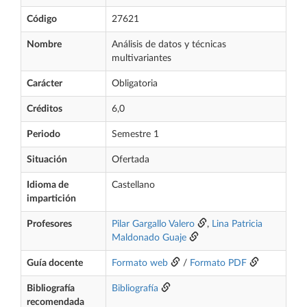
Código
27621
Nombre
Análisis de datos y técnicas
multivariantes
Carácter
Obligatoria
Créditos
6,0
Periodo
Semestre 1
Situación
Ofertada
Idioma de
Castellano
impartición
Profesores
Pilar Gargallo Valero
,
Lina Patricia
Maldonado Guaje
Guía docente
Formato web
/
Formato PDF
Bibliografía
Bibliografía
recomendada