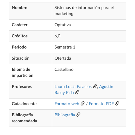
Nombre
Sistemas de información para el
marketing
Carácter
Optativa
Créditos
6,0
Periodo
Semestre 1
Situación
Ofertada
Idioma de
Castellano
impartición
Profesores
Laura Lucia Palacios
,
Agustín
Raluy Pirla
Guía docente
Formato web
/
Formato PDF
Bibliografía
Bibliografía
recomendada