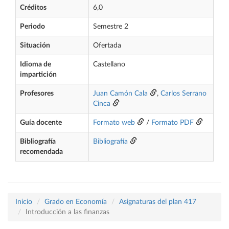
Créditos
6,0
Periodo
Semestre 2
Situación
Ofertada
Idioma de
Castellano
impartición
Profesores
Juan Camón Cala
,
Carlos Serrano
Cinca
Guía docente
Formato web
/
Formato PDF
Bibliografía
Bibliografía
recomendada
Inicio
Grado en Economía
Asignaturas del plan 417
Introducción a las finanzas