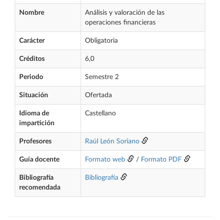
Nombre
Análisis y valoración de las
operaciones financieras
Carácter
Obligatoria
Créditos
6,0
Periodo
Semestre 2
Situación
Ofertada
Idioma de
Castellano
impartición
Profesores
Raúl León Soriano
Guía docente
Formato web
/
Formato PDF
Bibliografía
Bibliografía
recomendada