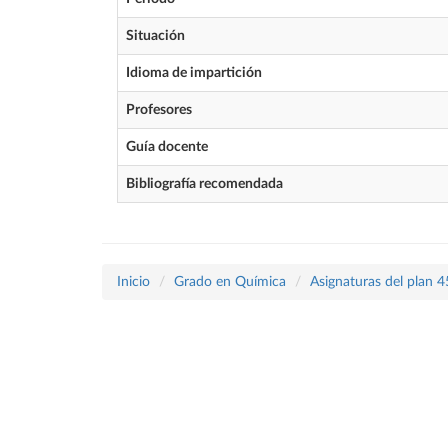
Situación
Idioma de impartición
Profesores
Guía docente
Bibliografía recomendada
Inicio
Grado en Química
Asignaturas del plan 