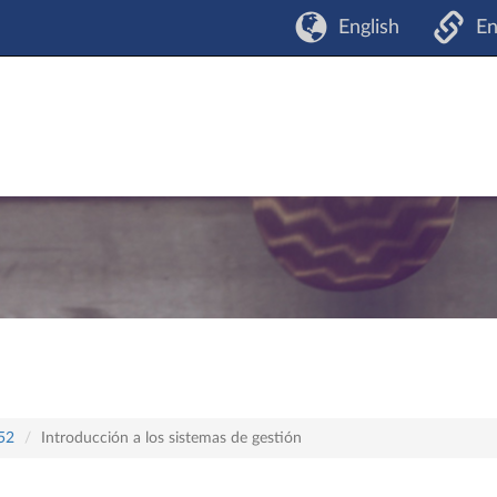
English
En
452
Introducción a los sistemas de gestión