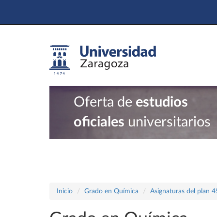
Oferta de
estudios
oficiales
universitarios
Inicio
Grado en Química
Asignaturas del plan 