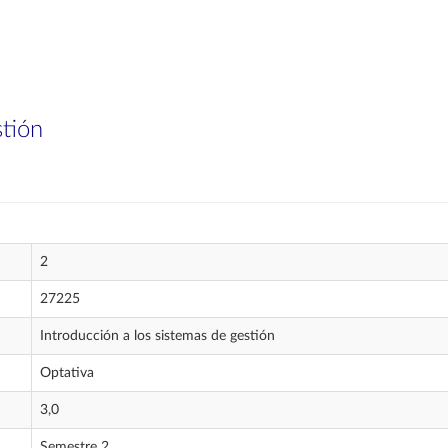
stión
2
27225
Introducción a los sistemas de gestión
Optativa
3,0
Semestre 2