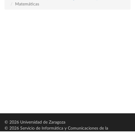
Matemáticas
© 2026 Universidad de Zaragoza
© 2026 Servicio de Informática y Comunicaciones de la
Universidad de Zaragoza (
SICUZ
)