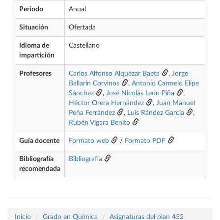
Periodo
Anual
Situación
Ofertada
Idioma de
Castellano
impartición
Profesores
Carlos Alfonso Alquézar Baeta
,
Jorge
Ballarín Corvinos
,
Antonio Carmelo Elipe
Sánchez
,
José Nicolás León Piña
,
Héctor Orera Hernández
,
Juan Manuel
Peña Ferrández
,
Luis Rández García
,
Rubén Vigara Benito
Guía docente
Formato web
/
Formato PDF
Bibliografía
Bibliografía
recomendada
Inicio
Grado en Química
Asignaturas del plan 452