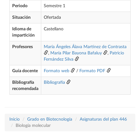
Periodo
Semestre 1
Situación
Ofertada
Idioma de
Castellano
impartición
Profesores
María Ángeles Álava Martínez de Contrasta
,
María Pilar Bayona Bafaluy
,
Patricio
Fernández Silva
Guía docente
Formato web
/
Formato PDF
Bibliografía
Bibliografía
recomendada
Inicio
Grado en Biotecnología
Asignaturas del plan 446
Biología molecular