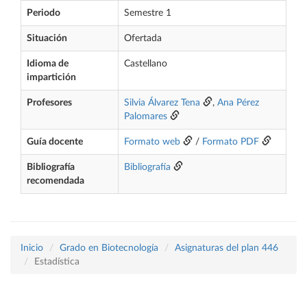
Periodo
Semestre 1
Situación
Ofertada
Idioma de
Castellano
impartición
Profesores
Silvia Álvarez Tena
,
Ana Pérez
Palomares
Guía docente
Formato web
/
Formato PDF
Bibliografía
Bibliografía
recomendada
Inicio
Grado en Biotecnología
Asignaturas del plan 446
Estadística