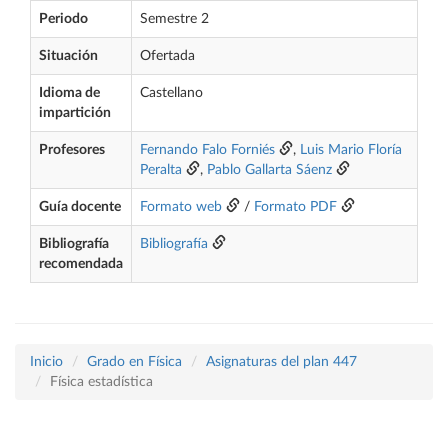
Periodo
Semestre 2
Situación
Ofertada
Idioma de
Castellano
impartición
Profesores
Fernando Falo Forniés
,
Luis Mario Floría
Peralta
,
Pablo Gallarta Sáenz
Guía docente
Formato web
/
Formato PDF
Bibliografía
Bibliografía
recomendada
Inicio
Grado en Física
Asignaturas del plan 447
Física estadística