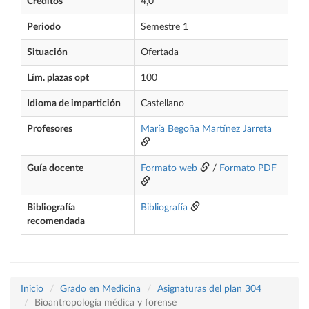
Créditos
4,0
Periodo
Semestre 1
Situación
Ofertada
Lím. plazas opt
100
Idioma de impartición
Castellano
Profesores
María Begoña Martínez Jarreta
Guía docente
Formato web
/
Formato PDF
Bibliografía
Bibliografía
recomendada
Inicio
Grado en Medicina
Asignaturas del plan 304
Bioantropología médica y forense