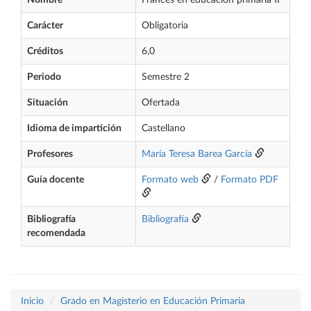
Nombre
Francés en educación primaria II
Carácter
Obligatoria
Créditos
6,0
Periodo
Semestre 2
Situación
Ofertada
Idioma de impartición
Castellano
Profesores
María Teresa Barea García
Guía docente
Formato web
/
Formato PDF
Bibliografía
Bibliografía
recomendada
Inicio
Grado en Magisterio en Educación Primaria