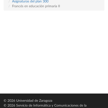
Asignaturas del plan 300
Francés en educación primaria II
© 2026 Universidad de Zaragoza
© 2026 Servicio de Informática y Comunicaciones de la