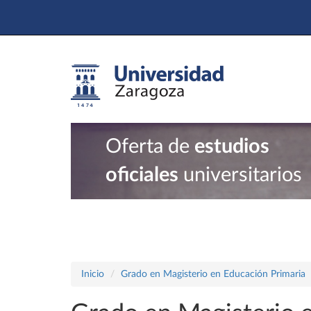
Oferta de
estudios
oficiales
universitarios
Inicio
Grado en Magisterio en Educación Primaria