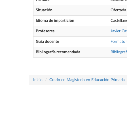
Situación
Ofertada
Idioma de impartición
Castellan
Profesores
Javier Ca
Guía docente
Formato
Bibliografía recomendada
Bibliograf
Inicio
Grado en Magisterio en Educación Primaria