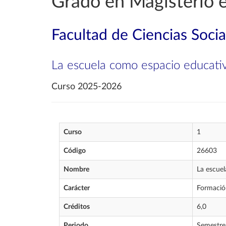
Grado en Magisterio 
Facultad de Ciencias Soci
La escuela como espacio educati
Curso 2025-2026
Curso
1
Código
26603
Nombre
La escue
Carácter
Formació
Créditos
6,0
Periodo
Semestre