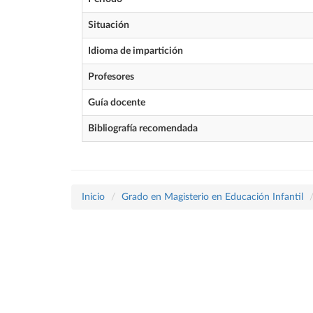
Situación
Idioma de impartición
Profesores
Guía docente
Bibliografía recomendada
Inicio
Grado en Magisterio en Educación Infantil