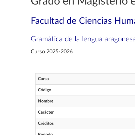
Grado en Magisterio e
Facultad de Ciencias Huma
Gramática de la lengua aragones
Curso 2025-2026
Curso
Código
Nombre
Carácter
Créditos
Periodo