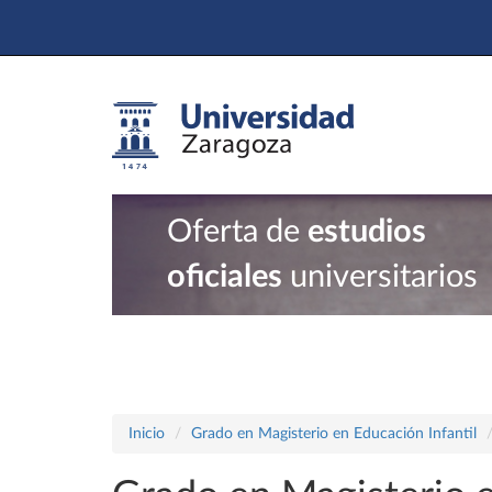
Oferta de
estudios
oficiales
universitarios
Inicio
Grado en Magisterio en Educación Infantil