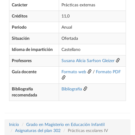
Carácter
Prácticas externas
Créditos
11,0
Periodo
Anual
Situación
Ofertada
Idioma de impartición
Castellano
Profesores
Susana Alicia Sarfson Gleizer
Guía docente
Formato web
/
Formato PDF
Bibliografía
Bibliografía
recomendada
Inicio
Grado en Magisterio en Educación Infantil
Asignaturas del plan 302
Prácticas escolares IV