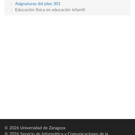
Asignaturas del plan 301
Educación física en educación infantil
© 2026 Universidad de Zaragoza
© 2026 Servicio de Informática y Comunicaciones de la