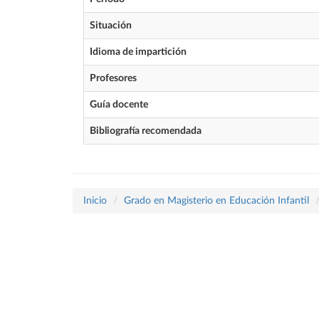
Situación
Idioma de impartición
Profesores
Guía docente
Bibliografía recomendada
Inicio
Grado en Magisterio en Educación Infantil