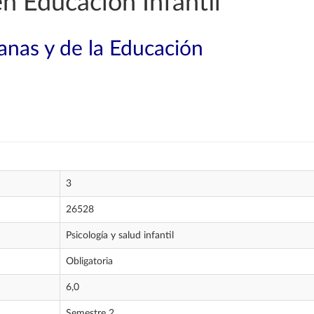
n Educación Infantil
nas y de la Educación
3
26528
Psicología y salud infantil
Obligatoria
6,0
Semestre 2