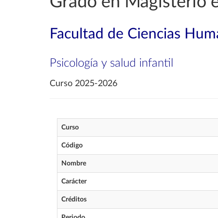
Grado en Magisterio e
Facultad de Ciencias Huma
Psicología y salud infantil
Curso 2025-2026
Curso
Código
Nombre
Carácter
Créditos
Periodo