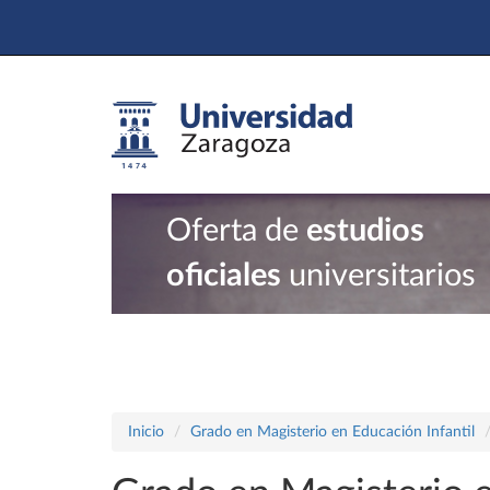
Oferta de
estudios
oficiales
universitarios
Inicio
Grado en Magisterio en Educación Infantil