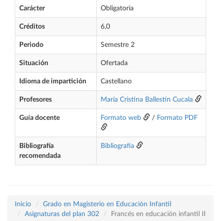
Carácter
Obligatoria
Créditos
6,0
Periodo
Semestre 2
Situación
Ofertada
Idioma de impartición
Castellano
Profesores
María Cristina Ballestín Cucala
Guía docente
Formato web
/
Formato PDF
Bibliografía
Bibliografía
recomendada
Inicio
Grado en Magisterio en Educación Infantil
Asignaturas del plan 302
Francés en educación infantil II