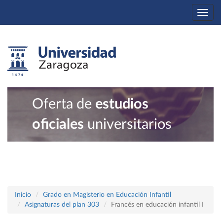
Togg
navi
Oferta de
estudios
oficiales
universitarios
Inicio
Grado en Magisterio en Educación Infantil
Asignaturas del plan 303
Francés en educación infantil I