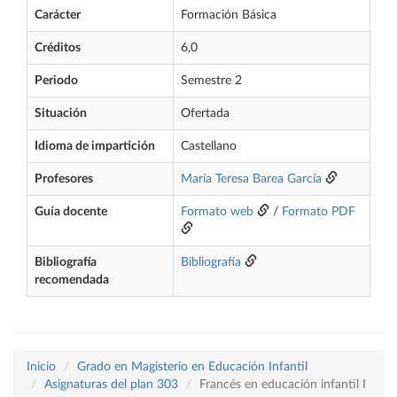
Carácter
Formación Básica
Créditos
6,0
Periodo
Semestre 2
Situación
Ofertada
Idioma de impartición
Castellano
Profesores
María Teresa Barea García
Guía docente
Formato web
/
Formato PDF
Bibliografía
Bibliografía
recomendada
Inicio
Grado en Magisterio en Educación Infantil
Asignaturas del plan 303
Francés en educación infantil I