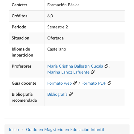
Carácter
Formación Básica
Créditos
6,0
Periodo
Semestre 2
Situación
Ofertada
Idioma de
Castellano
impartición
Profesores
María Cristina Ballestín Cucala
,
Marina Lahoz Lafuente
Guía docente
Formato web
/
Formato PDF
Bibliografía
Bibliografía
recomendada
Inicio
Grado en Magisterio en Educación Infantil