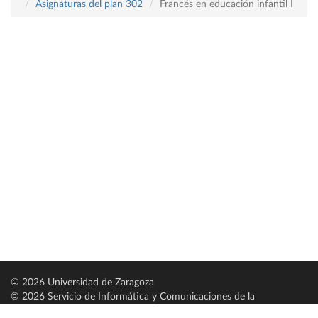
Asignaturas del plan 302
Francés en educación infantil I
© 2026 Universidad de Zaragoza
© 2026 Servicio de Informática y Comunicaciones de la
Universidad de Zaragoza (
SICUZ
)