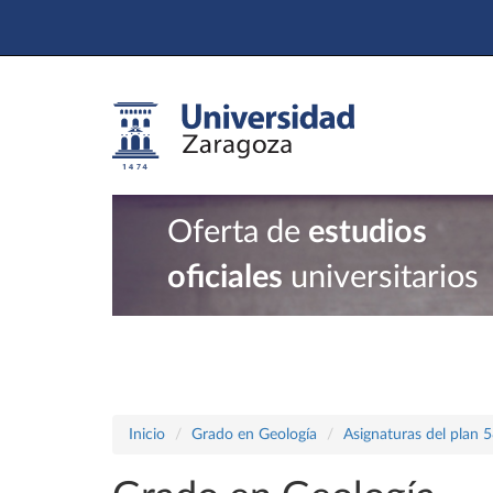
Oferta de
estudios
oficiales
universitarios
Inicio
Grado en Geología
Asignaturas del plan 