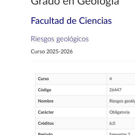
Grado en Geología
Facultad de Ciencias
Riesgos geológicos
Curso 2025-2026
Curso
4
Código
26447
Nombre
Riesgos geoló
Carácter
Obligatoria
Créditos
6,0
Periodo
Semestre 2