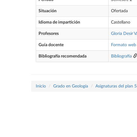
Situación
Ofertada
Idioma de impartición
Castellano
Profesores
Gloria Desir V
Guía docente
Formato web
Bibliografía recomendada
Bibliografía
Inicio
Grado en Geología
Asignaturas del plan 