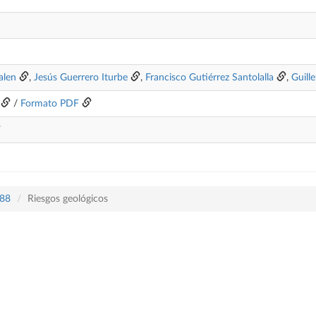
alen
,
Jesús Guerrero Iturbe
,
Francisco Gutiérrez Santolalla
,
Guill
/
Formato PDF
588
Riesgos geológicos