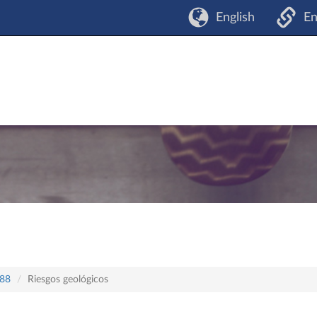
English
En
588
Riesgos geológicos