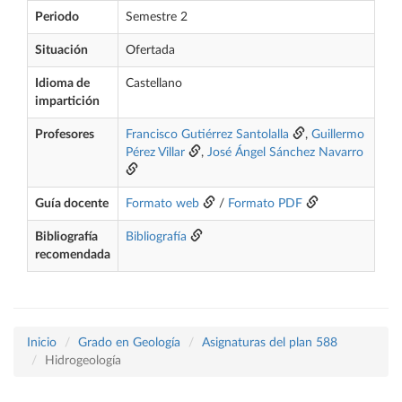
Periodo
Semestre 2
Situación
Ofertada
Idioma de
Castellano
impartición
Profesores
Francisco Gutiérrez Santolalla
,
Guillermo
Pérez Villar
,
José Ángel Sánchez Navarro
Guía docente
Formato web
/
Formato PDF
Bibliografía
Bibliografía
recomendada
Inicio
Grado en Geología
Asignaturas del plan 588
Hidrogeología