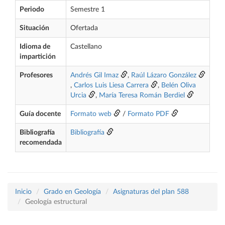
Periodo
Semestre 1
Situación
Ofertada
Idioma de
Castellano
impartición
Profesores
Andrés Gil Imaz
,
Raúl Lázaro González
,
Carlos Luis Liesa Carrera
,
Belén Oliva
Urcia
,
María Teresa Román Berdiel
Guía docente
Formato web
/
Formato PDF
Bibliografía
Bibliografía
recomendada
Inicio
Grado en Geología
Asignaturas del plan 588
Geología estructural