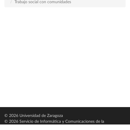
Trabajo social con comunidades
© 2026 Universidad de Zaragoza
© 2026 Servicio de Informática y Comunicaciones de la
Universidad de Zaragoza (
SICUZ
)