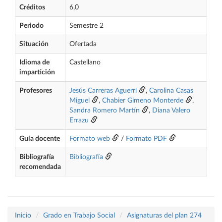
Créditos
6,0
Periodo
Semestre 2
Situación
Ofertada
Idioma de
Castellano
impartición
Profesores
Jesús Carreras Aguerri
,
Carolina Casas
Miguel
,
Chabier Gimeno Monterde
,
Sandra Romero Martín
,
Diana Valero
Errazu
Guía docente
Formato web
/
Formato PDF
Bibliografía
Bibliografía
recomendada
Inicio
Grado en Trabajo Social
Asignaturas del plan 274