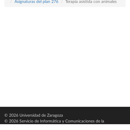
Asignaturas del plan 276
Terapia asistida con animales
© 2026 Universidad de Zaragoza
© 2026 Servicio de Informática y Comunicaciones de la
Universidad de Zaragoza (
SICUZ
)