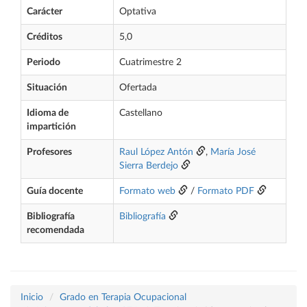
Carácter
Optativa
Créditos
5,0
Periodo
Cuatrimestre 2
Situación
Ofertada
Idioma de
Castellano
impartición
Profesores
Raul López Antón
,
María José
Sierra Berdejo
Guía docente
Formato web
/
Formato PDF
Bibliografía
Bibliografía
recomendada
Inicio
Grado en Terapia Ocupacional