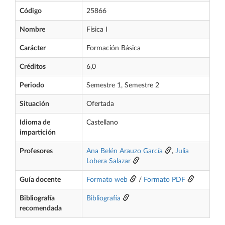
Código
25866
Nombre
Física I
Carácter
Formación Básica
Créditos
6,0
Periodo
Semestre 1, Semestre 2
Situación
Ofertada
Idioma de
Castellano
impartición
Profesores
Ana Belén Arauzo García
,
Julia
Lobera Salazar
Guía docente
Formato web
/
Formato PDF
Bibliografía
Bibliografía
recomendada