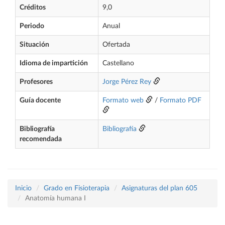
Créditos
9,0
Periodo
Anual
Situación
Ofertada
Idioma de impartición
Castellano
Profesores
Jorge Pérez Rey
Guía docente
Formato web
/
Formato PDF
Bibliografía
Bibliografía
recomendada
Inicio
Grado en Fisioterapia
Asignaturas del plan 605
Anatomía humana I