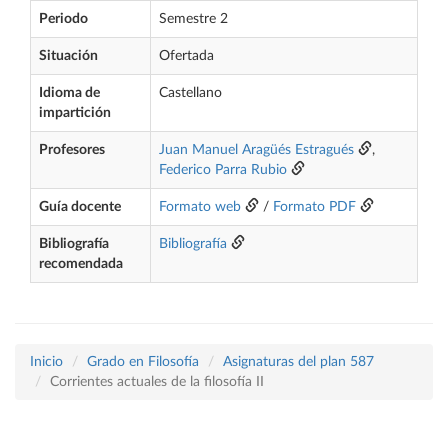
Periodo
Semestre 2
Situación
Ofertada
Idioma de
Castellano
impartición
Profesores
Juan Manuel Aragüés Estragués
,
Federico Parra Rubio
Guía docente
Formato web
/
Formato PDF
Bibliografía
Bibliografía
recomendada
Inicio
Grado en Filosofía
Asignaturas del plan 587
Corrientes actuales de la filosofía II