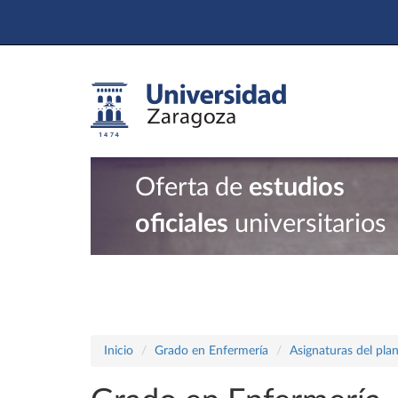
Oferta de
estudios
oficiales
universitarios
Inicio
Grado en Enfermería
Asignaturas del pla