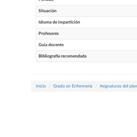
Situación
Idioma de impartición
Profesores
Guía docente
Bibliografía recomendada
Inicio
Grado en Enfermería
Asignaturas del pla