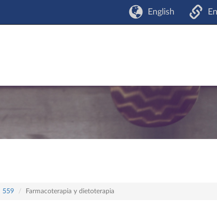
English
En
n 559
Farmacoterapia y dietoterapia