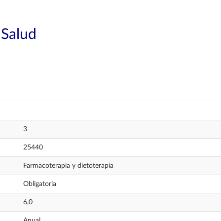
 Salud
3
25440
Farmacoterapia y dietoterapia
Obligatoria
6,0
Anual