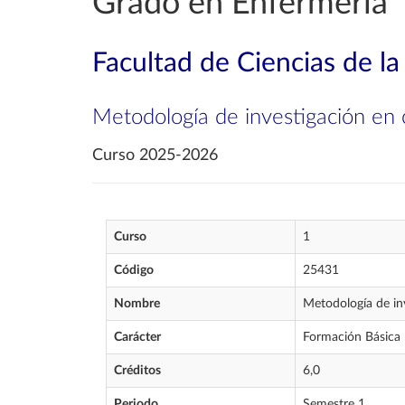
Grado en Enfermería
Facultad de Ciencias de la
Metodología de investigación en c
Curso 2025-2026
Curso
1
Código
25431
Nombre
Metodología de inv
Carácter
Formación Básica
Créditos
6,0
Periodo
Semestre 1