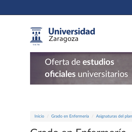
Oferta de
estudios
oficiales
universitarios
Inicio
Grado en Enfermería
Asignaturas del pla