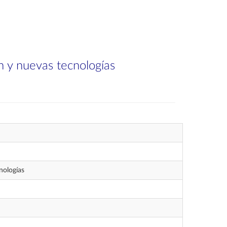
n y nuevas tecnologías
nologías