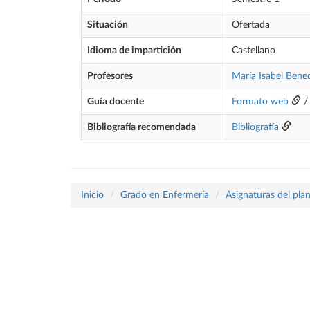
Situación
Ofertada
Idioma de impartición
Castellano
Profesores
María Isabel Bene
Guía docente
Formato web
Bibliografía recomendada
Bibliografía
Inicio
Grado en Enfermería
Asignaturas del pla