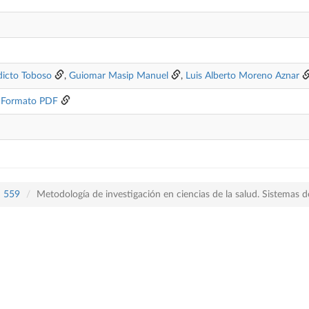
dicto Toboso
,
Guiomar Masip Manuel
,
Luis Alberto Moreno Aznar
/
Formato PDF
n 559
Metodología de investigación en ciencias de la salud. Sistemas 