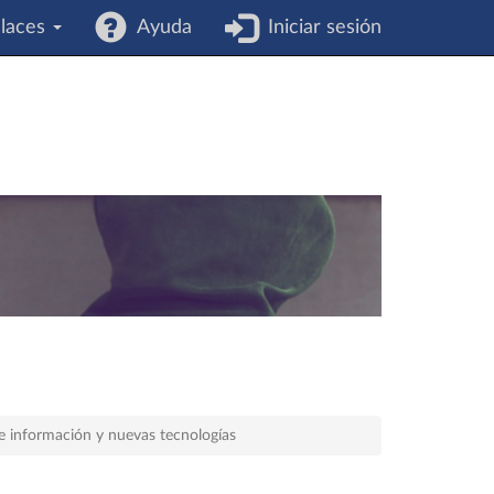
laces
Ayuda
Iniciar sesión
de información y nuevas tecnologías